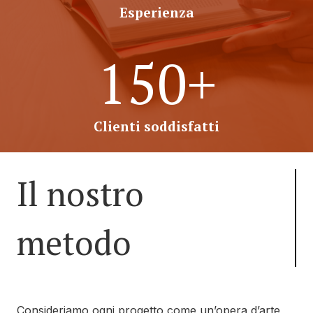
Esperienza
150
+
Clienti soddisfatti
Il nostro
metodo
Consideriamo ogni progetto come un’opera d’arte