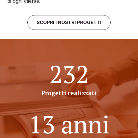
di ogni cliente.
SCOPRI I NOSTRI PROGETTI
232
Progetti realizzati
13 anni