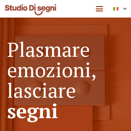
Plasmare
emozioni,
lasciare
segni