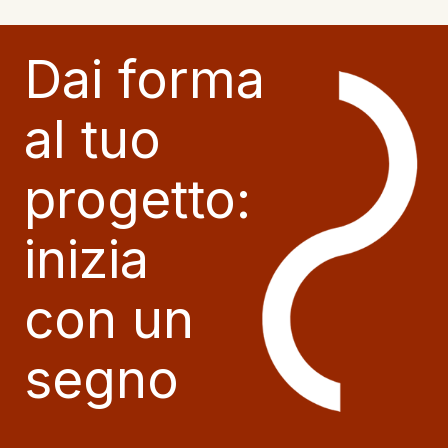
Dai forma
al tuo
progetto:
inizia
con un
segno