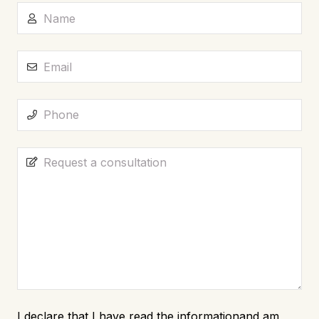
I declare that I have read
the information
and am