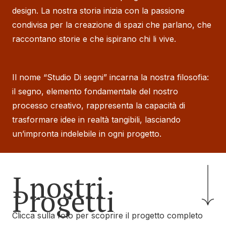
design. La nostra storia inizia con la passione
condivisa per la creazione di spazi che parlano, che
raccontano storie e che ispirano chi li vive.
Il nome “Studio Di segni” incarna la nostra filosofia:
il segno, elemento fondamentale del nostro
processo creativo, rappresenta la capacità di
trasformare idee in realtà tangibili, lasciando
un’impronta indelebile in ogni progetto.
I nostri
Progetti
Clicca sulla foto per scoprire il progetto completo