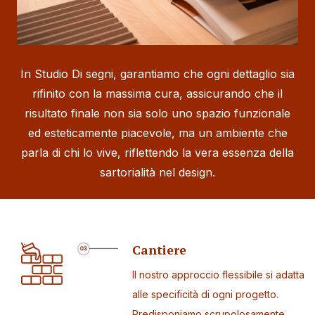
In Studio Di segni, garantiamo che ogni dettaglio sia
rifinito con la massima cura, assicurando che il
risultato finale non sia solo uno spazio funzionale
ed esteticamente piacevole, ma un ambiente che
parla di chi lo vive, riflettendo la vera essenza della
sartorialità nel design.
Cantiere
Il nostro approccio flessibile si adatta
alle specificità di ogni progetto.
Predisponiamo scrupolosamente