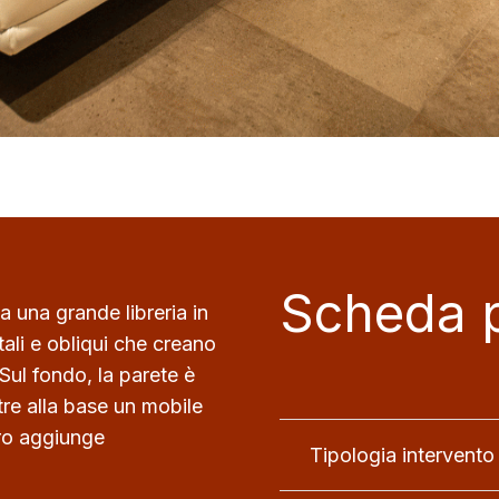
Scheda 
a una grande libreria in
ali e obliqui che creano
 Sul fondo, la parete è
tre alla base un mobile
ero aggiunge
Tipologia intervento