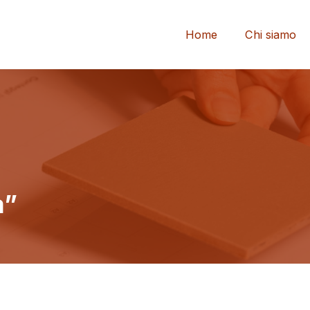
Home
Chi siamo
a”