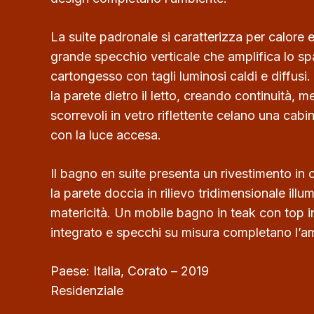
La suite padronale si caratterizza per calore
grande specchio verticale che amplifica lo spa
cartongesso con tagli luminosi caldi e diffusi.
la parete dietro il letto, creando continuità, 
scorrevoli in vetro riflettente celano una cabi
con la luce accesa.
Il bagno en suite presenta un rivestimento in 
la parete doccia in rilievo tridimensionale illu
matericità. Un mobile bagno in teak con top i
integrato e specchi su misura completano l’a
Paese: Italia, Corato – 2019
Residenziale