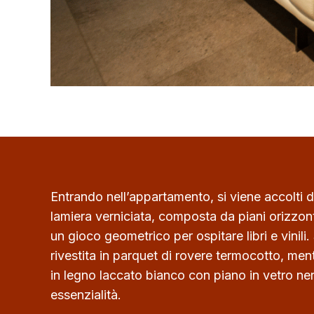
Entrando nell’appartamento, si viene accolti d
lamiera verniciata, composta da piani orizzont
un gioco geometrico per ospitare libri e vinili.
rivestita in parquet di rovere termocotto, men
in legno laccato bianco con piano in vetro n
essenzialità.