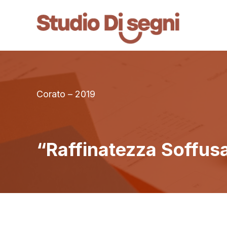
Corato – 2019
“Raffinatezza Soffus