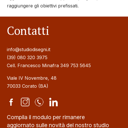
raggiungere gli obiettivi prefissati.
Contatti
info@studiodisegni.it
(39) 080 320 3975
Cell. Francesco Minafra 349 753 5645
Viale IV Novembre, 48
70033 Corato (BA)
Compila il modulo per rimanere
aggiornato sulle novità del nostro studio