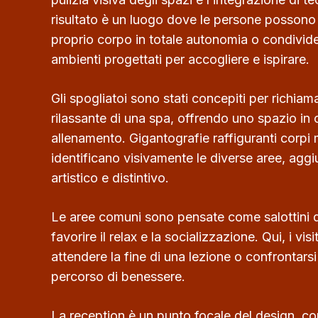
risultato è un luogo dove le persone possono 
proprio corpo in totale autonomia o condivide
ambienti progettati per accogliere e ispirare.
Gli spogliatoi sono stati concepiti per richiam
rilassante di una spa, offrendo uno spazio in 
allenamento. Gigantografie raffiguranti corpi m
identificano visivamente le diverse aree, ag
artistico e distintivo.
Le aree comuni sono pensate come salottini di
favorire il relax e la socializzazione. Qui, i vi
attendere la fine di una lezione o confrontarsi 
percorso di benessere.
La reception è un punto focale del design, c