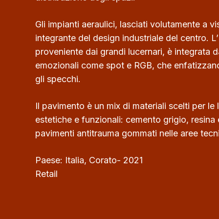
Gli impianti aeraulici, lasciati volutamente a v
integrante del design industriale del centro. L
proveniente dai grandi lucernari, è integrata d
emozionali come spot e RGB, che enfatizzano i
gli specchi.
Il pavimento è un mix di materiali scelti per le 
estetiche e funzionali: cemento grigio, resina 
pavimenti antitrauma gommati nelle aree tecn
Paese: Italia, Corato- 2021
Retail