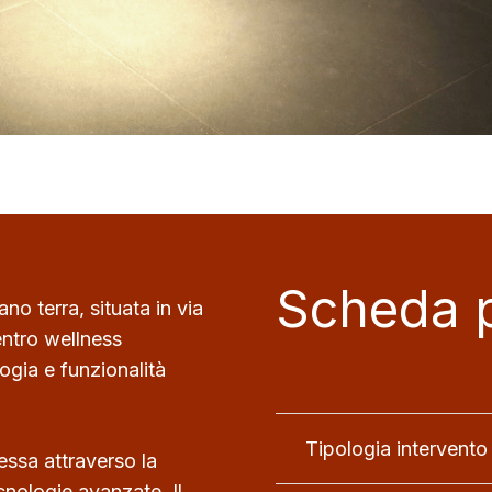
Scheda 
no terra, situata in via
entro wellness
ogia e funzionalità
Tipologia intervento
essa attraverso la
ecnologie avanzate. Il