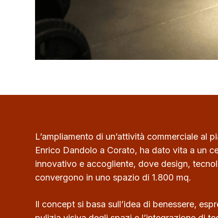
L’ampliamento di un’attività commerciale al pia
Enrico Dandolo a Corato, ha dato vita a un c
innovativo e accogliente, dove design, tecnol
convergono in uno spazio di 1.800 mq.
Il concept si basa sull’idea di benessere, espr
pulizia visiva degli spazi e l’integrazione di t