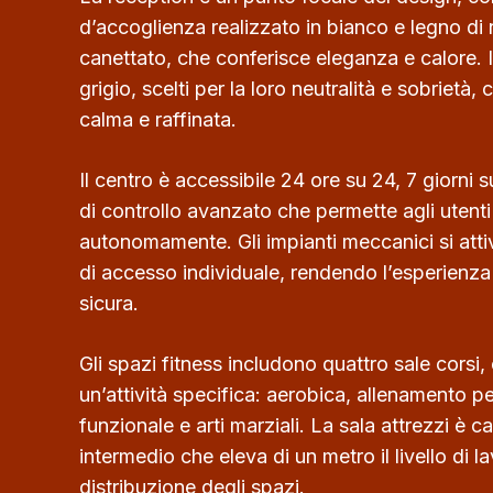
d’accoglienza realizzato in bianco e legno di
canettato, che conferisce eleganza e calore. I
grigio, scelti per la loro neutralità e sobrietà
calma e raffinata.
Il centro è accessibile 24 ore su 24, 7 giorni s
di controllo avanzato che permette agli utent
autonomamente. Gli impianti meccanici si attiv
di accesso individuale, rendendo l’esperienza
sicura.
Gli spazi fitness includono quattro sale corsi
un’attività specifica: aerobica, allenamento p
funzionale e arti marziali. La sala attrezzi è 
intermedio che eleva di un metro il livello di l
distribuzione degli spazi.