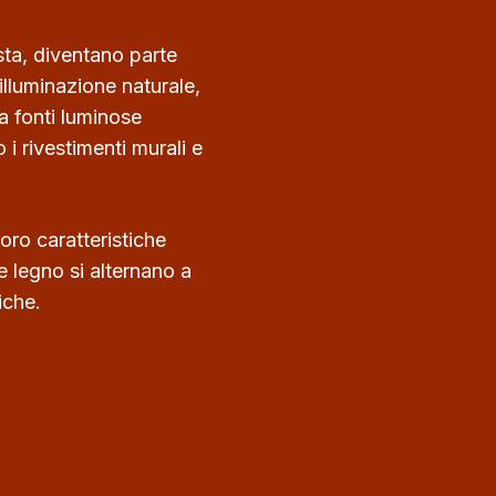
ista, diventano parte
’illuminazione naturale,
a fonti luminose
 rivestimenti murali e
loro caratteristiche
e legno si alternano a
iche.