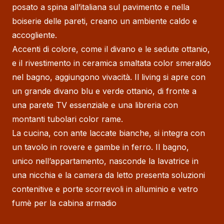
posato a spina all’italiana sul pavimento e nella
boiserie delle pareti, creano un ambiente caldo e
accogliente.
Accenti di colore, come il divano e le sedute ottanio,
e il rivestimento in ceramica smaltata color smeraldo
nel bagno, aggiungono vivacità. Il living si apre con
un grande divano blu e verde ottanio, di fronte a
una parete TV essenziale e una libreria con
montanti tubolari color rame.
La cucina, con ante laccate bianche, si integra con
un tavolo in rovere e gambe in ferro. Il bagno,
unico nell’appartamento, nasconde la lavatrice in
una nicchia e la camera da letto presenta soluzioni
contenitive e porte scorrevoli in alluminio e vetro
fumè per la cabina armadio